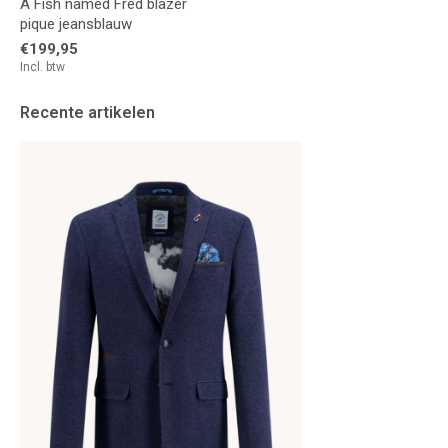
A Fish named Fred blazer
pique jeansblauw
€199,95
Incl. btw
Recente artikelen