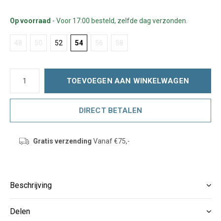
Op voorraad
- Voor 17:00 besteld, zelfde dag verzonden.
48
50
52
54
56
58
TOEVOEGEN AAN WINKELWAGEN
DIRECT BETALEN
Gratis verzending
Vanaf €75,-
Beschrijving
Delen