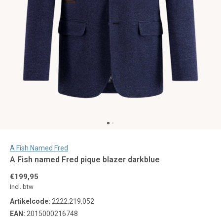
A Fish Named Fred
A Fish named Fred pique blazer darkblue
€199,95
Incl. btw
Artikelcode:
2222.219.052
EAN:
2015000216748