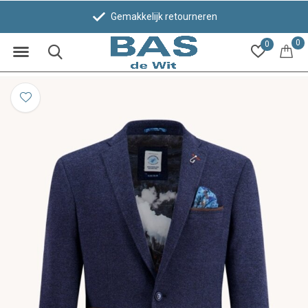
Gemakkelijk retourneren
0
0