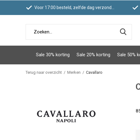
Voor 17:00 besteld, zelfde dag verzonden
Sale 30% korting
Sale 20% korting
Sale 50% k
Terug naar overzicht
Merken
Cavallaro
C
8