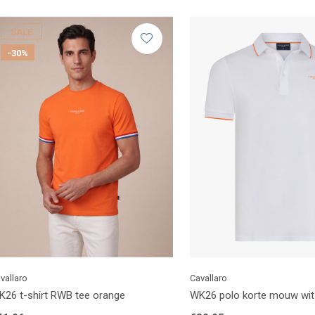
SALE
-30%
vallaro
Cavallaro
K26 t-shirt RWB tee orange
WK26 polo korte mouw wit