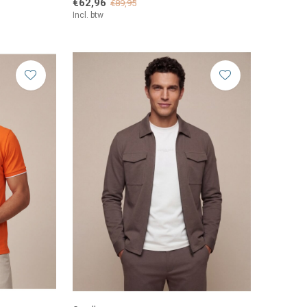
€62,96
€89,95
Incl. btw