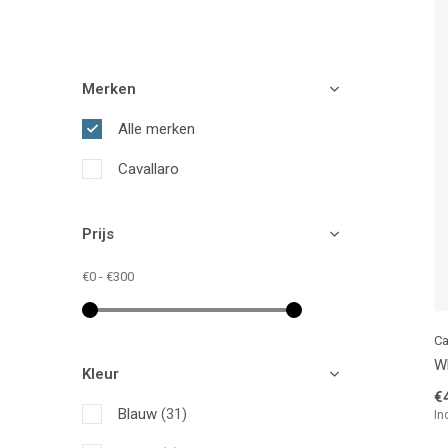
Merken
Alle merken
Cavallaro
Prijs
€0
-
€300
Ca
WK
Kleur
€
Blauw
(31)
In