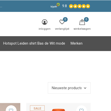
9.8
0
0
inloggen
verlanglijst
winkelwagen
Hotspot Leiden shirt Bas de Wit mode
Merken
SALE