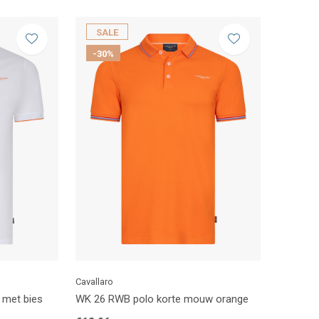
SALE
-30%
Cavallaro
 met bies
WK 26 RWB polo korte mouw orange