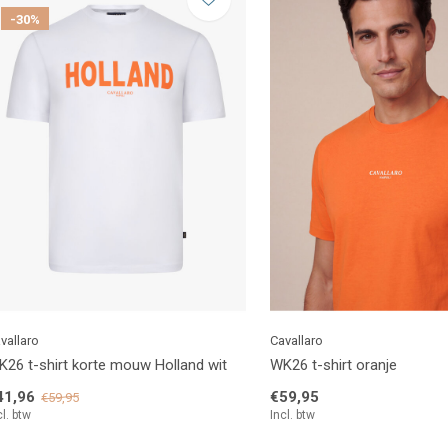
-30%
vallaro
Cavallaro
26 t-shirt korte mouw Holland wit
WK26 t-shirt oranje
41,96
€59,95
€59,95
cl. btw
Incl. btw