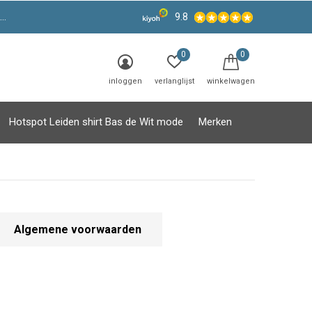
9.8
0
0
inloggen
verlanglijst
winkelwagen
Hotspot Leiden shirt Bas de Wit mode
Merken
Algemene voorwaarden