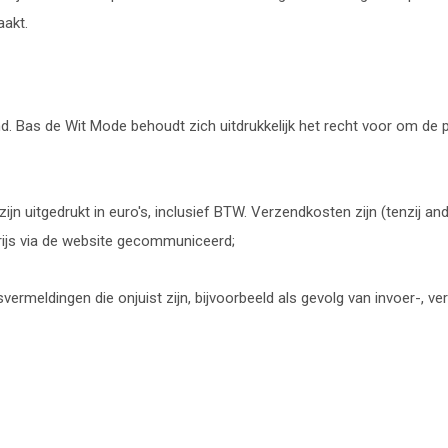
aakt.
end. Bas de Wit Mode behoudt zich uitdrukkelijk het recht voor om de p
n uitgedrukt in euro's, inclusief BTW. Verzendkosten zijn (tenzij an
rijs via de website gecommuniceerd;
ermeldingen die onjuist zijn, bijvoorbeeld als gevolg van invoer-, v