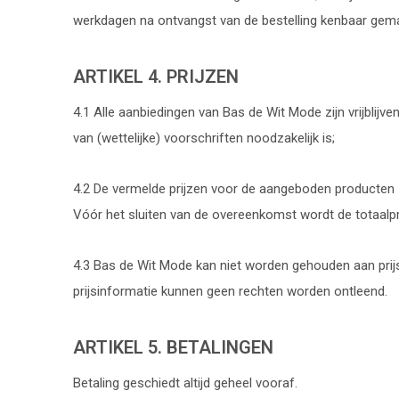
werkdagen na ontvangst van de bestelling kenbaar gem
ARTIKEL 4. PRIJZEN
4.1 Alle aanbiedingen van Bas de Wit Mode zijn vrijblijv
van (wettelijke) voorschriften noodzakelijk is;
4.2 De vermelde prijzen voor de aangeboden producten zij
Vóór het sluiten van de overeenkomst wordt de totaalp
4.3 Bas de Wit Mode kan niet worden gehouden aan prijsv
prijsinformatie kunnen geen rechten worden ontleend.
ARTIKEL 5. BETALINGEN
Betaling geschiedt altijd geheel vooraf.