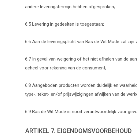
andere leveringstermijn hebben afgesproken;
6.5 Levering in gedeelten is toegestaan;
6.6 Aan de leveringsplicht van Bas de Wit Mode zal zijn
6.7 In geval van weigering of het niet afhalen van de 
geheel voor rekening van de consument;
6.8 Aangeboden producten worden duidelijk en waarheids
type-, tekst- en/of prijswijzigingen afwijken van de werke
6.9 Bas de Wit Mode is nooit verantwoordelijk voor gev
ARTIKEL 7. EIGENDOMSVOORBEHOUD