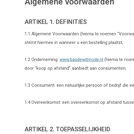
Algemene voorwaarden
ARTIKEL 1. DEFINITIES
1.1 Algemene Voorwaarden (hierna te noemen “Voorwaar
stemt hiermee in wanneer u een bestelling plaatst;
1.2 Onderneming:
www.basdewitmode.nl
(hierna te noem
door “koop op afstand” aanbiedt aan consumenten;
1.3 Consument: een natuurlijke persoon of bedrijf die
1.4 Overeenkomst: een overeenkomst op afstand tuss
ARTIKEL 2. TOEPASSELIJKHEID