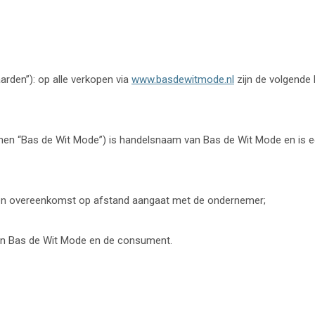
den”): op alle verkopen via
www.basdewitmode.nl
zijn de volgende 
en “Bas de Wit Mode”) is handelsnaam van Bas de Wit Mode en is een
 een overeenkomst op afstand aangaat met de ondernemer;
en Bas de Wit Mode en de consument.