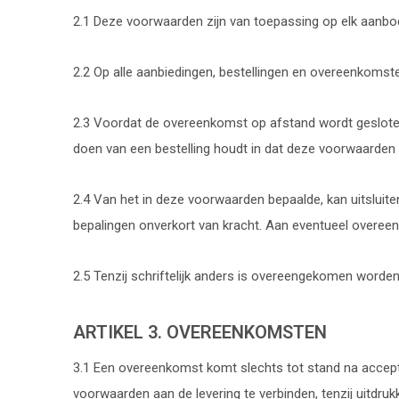
2.1 Deze voorwaarden zijn van toepassing op elk aan
2.2 Op alle aanbiedingen, bestellingen en overeenkoms
2.3 Voordat de overeenkomst op afstand wordt gesloten
doen van een bestelling houdt in dat deze voorwaarden 
2.4 Van het in deze voorwaarden bepaalde, kan uitsluit
bepalingen onverkort van kracht. Aan eventueel overe
2.5 Tenzij schriftelijk anders is overeengekomen word
ARTIKEL 3. OVEREENKOMSTEN
3.1 Een overeenkomst komt slechts tot stand na accepta
voorwaarden aan de levering te verbinden, tenzij uitdrukk