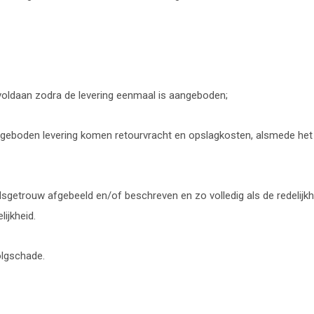
 voldaan zodra de levering eenmaal is aangeboden;
aangeboden levering komen retourvracht en opslagkosten, alsmede het
getrouw afgebeeld en/of beschreven en zo volledig als de redelijkhe
lijkheid.
olgschade.