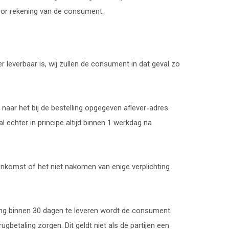
oor rekening van de consument.
r leverbaar is, wij zullen de consument in dat geval zo
naar het bij de bestelling opgegeven aflever-adres.
 echter in principe altijd binnen 1 werkdag na
enkomst of het niet nakomen van enige verplichting
elling binnen 30 dagen te leveren wordt de consument
ugbetaling zorgen. Dit geldt niet als de partijen een