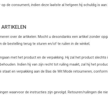
op de consument, indien deze laatste al hetgeen hij schuldig is aa
 ARTIKELEN
ormeren over de artikelen. Mocht u desondanks een artikel zonder op
e bestelling terug te sturen en/of te ruilen in de winkel;
gaan met het product en de verpakking. Hij zal het product slechts 
houden. Indien hij van zijn recht tot ruiling maakt, zal hij het prod
ele staat en verpakking aan de Bas de Wit Mode retourneren, conform
ingen waarvoor de instructies zijn gevolgd. Retouren/ruilingen die nie