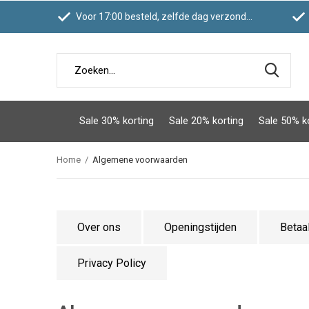
Voor 17:00 besteld, zelfde dag verzonden
Sale 30% korting
Sale 20% korting
Sale 50% k
Home
Algemene voorwaarden
Over ons
Openingstijden
Betaa
Privacy Policy