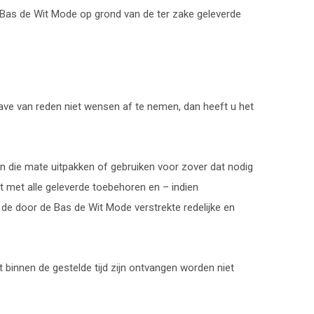
n Bas de Wit Mode op grond van de ter zake geleverde
gave van reden niet wensen af te nemen, dan heeft u het
in die mate uitpakken of gebruiken voor zover dat nodig
uct met alle geleverde toebehoren en – indien
 de door de Bas de Wit Mode verstrekte redelijke en
t binnen de gestelde tijd zijn ontvangen worden niet