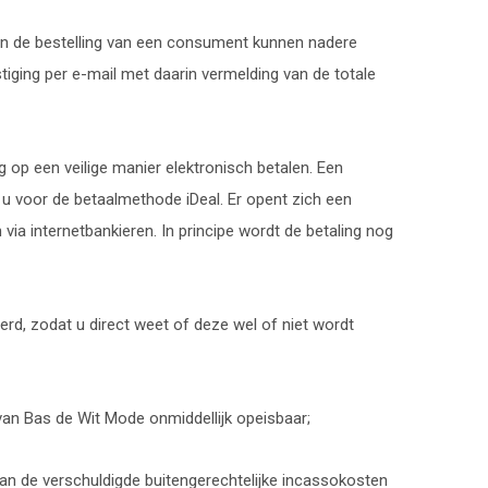
Aan de bestelling van een consument kunnen nadere
iging per e-mail met daarin vermelding van de totale
ng op een veilige manier elektronisch betalen. Een
st u voor de betaalmethode iDeal. Er opent zich een
via internetbankieren. In principe wordt de betaling nog
erd, zodat u direct weet of deze wel of niet wordt
 van Bas de Wit Mode onmiddellijk opeisbaar;
an de verschuldigde buitengerechtelijke incassokosten