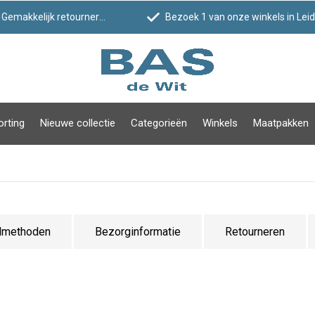
Gemakkelijk retourneren
Bezoek 1 van onze winkels in Leiden!
orting
Nieuwe collectie
Categorieën
Winkels
Maatpakken
lmethoden
Bezorginformatie
Retourneren