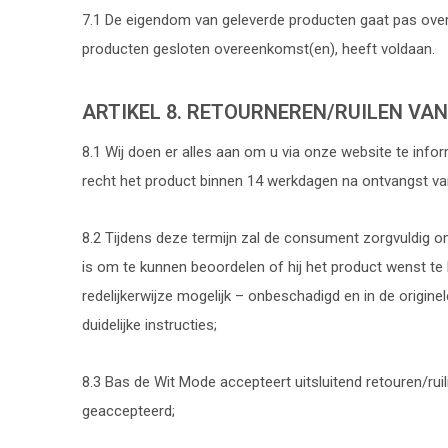
7.1 De eigendom van geleverde producten gaat pas over 
producten gesloten overeenkomst(en), heeft voldaan.
ARTIKEL 8. RETOURNEREN/RUILEN VAN
8.1 Wij doen er alles aan om u via onze website te inf
recht het product binnen 14 werkdagen na ontvangst van d
8.2 Tijdens deze termijn zal de consument zorgvuldig om
is om te kunnen beoordelen of hij het product wenst te be
redelijkerwijze mogelijk – onbeschadigd en in de origin
duidelijke instructies;
8.3 Bas de Wit Mode accepteert uitsluitend retouren/ruil
geaccepteerd;