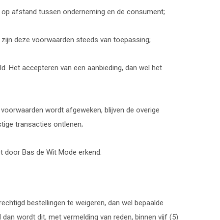
t op afstand tussen onderneming en de consument;
l zijn deze voorwaarden steeds van toepassing;
d. Het accepteren van een aanbieding, dan wel het
e voorwaarden wordt afgeweken, blijven de overige
ige transacties ontlenen;
et door Bas de Wit Mode erkend.
echtigd bestellingen te weigeren, dan wel bepaalde
 dan wordt dit, met vermelding van reden, binnen vijf (5)