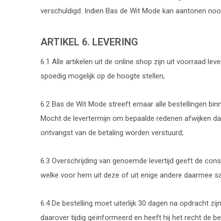
verschuldigd. Indien Bas de Wit Mode kan aantonen no
ARTIKEL 6. LEVERING
6.1 Alle artikelen uit de online shop zijn uit voorraad l
spoedig mogelijk op de hoogte stellen;
6.2 Bas de Wit Mode streeft ernaar alle bestellingen bin
Mocht de levertermijn om bepaalde redenen afwijken dan k
ontvangst van de betaling worden verstuurd;
6.3 Overschrijding van genoemde levertijd geeft de con
welke voor hem uit deze of uit enige andere daarmee
6.4 De bestelling moet uiterlijk 30 dagen na opdracht zi
daarover tijdig geïnformeerd en heeft hij het recht de be