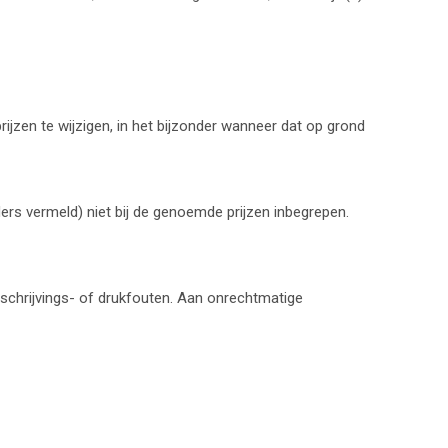
rijzen te wijzigen, in het bijzonder wanneer dat op grond
ders vermeld) niet bij de genoemde prijzen inbegrepen.
erschrijvings- of drukfouten. Aan onrechtmatige