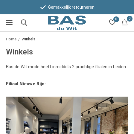
Gemakkelijk retourneren
0
0
Home
Winkels
Winkels
Bas de Wit mode heeft inmiddels 2 prachtige filialen in Leiden.
Filiaal Nieuwe Rijn: