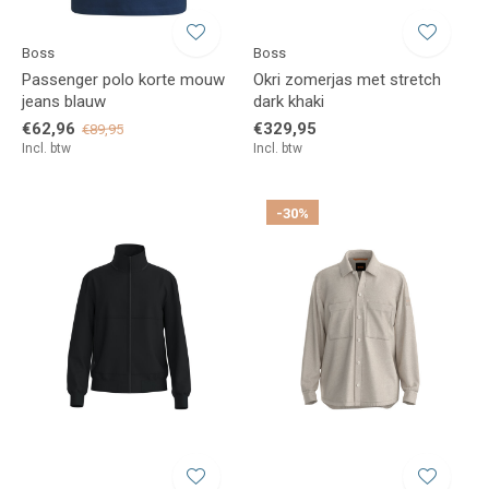
Boss
Boss
Passenger polo korte mouw
Okri zomerjas met stretch
jeans blauw
dark khaki
€62,96
€329,95
€89,95
Incl. btw
Incl. btw
-30%