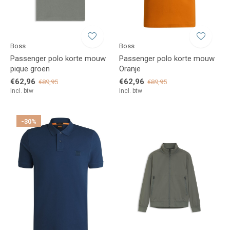
Boss
Boss
Passenger polo korte mouw
Passenger polo korte mouw
pique groen
Oranje
€62,96
€62,96
€89,95
€89,95
Incl. btw
Incl. btw
-30%