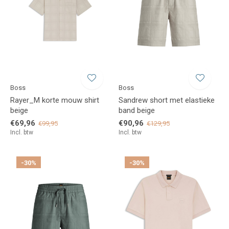
Boss
Boss
Rayer_M korte mouw shirt
Sandrew short met elastieke
beige
band beige
€69,96
€90,96
€99,95
€129,95
Incl. btw
Incl. btw
-30%
-30%