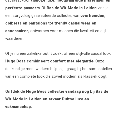
dat staat voor
tijdloze luxe, hoogwaardige materialen en
perfecte pasvorm
. Bij
Bas de Wit Mode in Leiden
vind je
een zorgvuldig geselecteerde collectie, van
overhemden,
colberts en pantalons
tot
trendy casual wear en
accessoires
, ontworpen voor mannen die kwaliteit en stijl
waarderen.
Of je nu een zakelijke outfit zoekt of een stijlvolle casual look,
Hugo Boss combineert comfort met elegantie
. Onze
deskundige medewerkers helpen je graag bij het samenstellen
van een complete look die zowel modern als klassiek oogt.
Ontdek de Hugo Boss collectie vandaag nog bij Bas de
Wit Mode in Leiden en ervaar Duitse luxe en
vakmanschap.