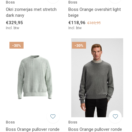
Boss
Boss
Okri zomerjas met stretch
Boss Orange overshirt light
dark navy
beige
€329,95
€118,96
€169,95
Incl. btw
Incl. btw
-30%
-30%
Boss
Boss
Boss Orange pullover ronde
Boss Orange pullover ronde