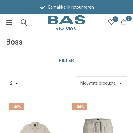
Gemakkelijk retourneren
0
0
Boss
FILTER
-30%
-30%