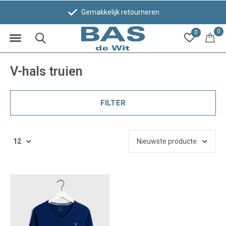
Gemakkelijk retourneren
0
0
V-hals truien
FILTER