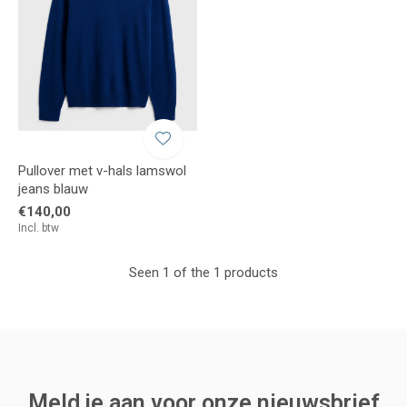
Pullover met v-hals lamswol
jeans blauw
€140,00
Incl. btw
Seen 1 of the 1 products
Meld je aan voor onze nieuwsbrief