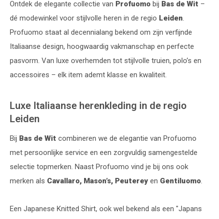
Ontdek de elegante collectie van
Profuomo
bij
Bas de Wit
–
dé modewinkel voor stijlvolle heren in de regio
Leiden
.
Profuomo staat al decennialang bekend om zijn verfijnde
Italiaanse design, hoogwaardig vakmanschap en perfecte
pasvorm. Van luxe overhemden tot stijlvolle truien, polo’s en
accessoires – elk item ademt klasse en kwaliteit.
Luxe Italiaanse herenkleding in de regio
Leiden
Bij
Bas de Wit
combineren we de elegantie van Profuomo
met persoonlijke service en een zorgvuldig samengestelde
selectie topmerken. Naast Profuomo vind je bij ons ook
merken als
Cavallaro, Mason’s, Peuterey
en
Gentiluomo
.
Een Japanese Knitted Shirt, ook wel bekend als een "Japans