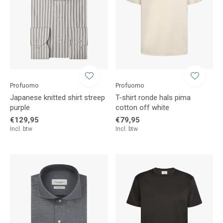
Profuomo
Profuomo
Japanese knitted shirt streep
T-shirt ronde hals pima
purple
cotton off white
€129,95
€79,95
Incl. btw
Incl. btw