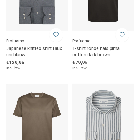
Profuomo
Profuomo
Japanese knitted shirt faux
T-shirt ronde hals pima
uni blauw
cotton dark brown
€129,95
€79,95
Incl. btw
Incl. btw