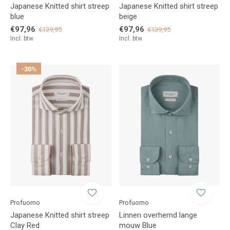
Japanese Knitted shirt streep
Japanese Knitted shirt streep
blue
beige
€97,96
€97,96
€139,95
€139,95
Incl. btw
Incl. btw
-30%
Profuomo
Profuomo
Japanese Knitted shirt streep
Linnen overhemd lange
Clay Red
mouw Blue