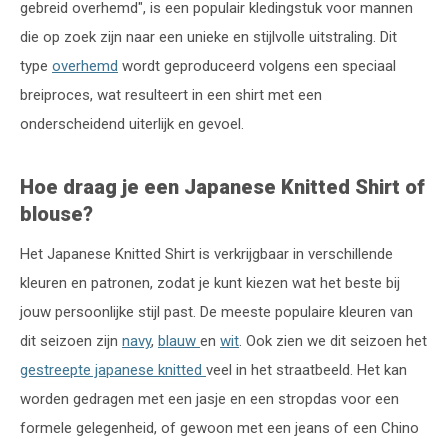
gebreid overhemd", is een populair kledingstuk voor mannen
die op zoek zijn naar een unieke en stijlvolle uitstraling. Dit
type
overhemd
wordt geproduceerd volgens een speciaal
breiproces, wat resulteert in een shirt met een
onderscheidend uiterlijk en gevoel.
Hoe draag je een Japanese Knitted Shirt of
blouse?
Het Japanese Knitted Shirt is verkrijgbaar in verschillende
kleuren en patronen, zodat je kunt kiezen wat het beste bij
jouw persoonlijke stijl past. De meeste populaire kleuren van
dit seizoen zijn
navy
,
blauw
en
wit
. Ook zien we dit seizoen het
gestreepte japanese knitted
veel in het straatbeeld. Het kan
worden gedragen met een jasje en een stropdas voor een
formele gelegenheid, of gewoon met een jeans of een Chino