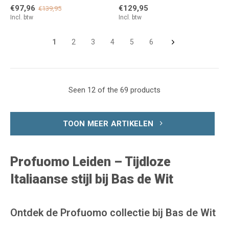
€97,96
€129,95
€139,95
Incl. btw
Incl. btw
1
2
3
4
5
6
Seen 12 of the 69 products
TOON MEER ARTIKELEN
Profuomo Leiden – Tijdloze
Italiaanse stijl bij Bas de Wit
Ontdek de Profuomo collectie bij Bas de Wit