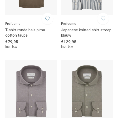
Profuomo
Profuomo
T-shirt ronde hals pima
Japanese knitted shirt streep
cotton taupe
blauw
€79,95
€129,95
Incl. btw
Incl. btw