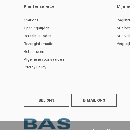
Klantenservice
Mijn 
Over ons
Registr
Openingstijden
Mijn be
Betaalmethoden
Mijn ver
Bezorginformatie
Vergeli
Retourneren
Algemene voorwaarden
Privacy Policy
BEL ONS
E-MAIL ONS