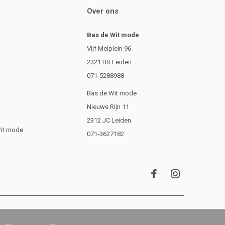
Over ons
Bas de Wit mode
Vijf Meiplein 96
2321 BR Leiden
071-5288988
Bas de Wit mode
Nieuwe Rijn 11
2312 JC Leiden
Wit mode
071-3627182