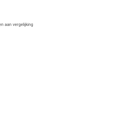
 aan vergelijking