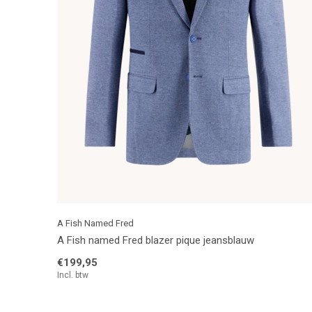
A Fish Named Fred
A Fish named Fred blazer pique jeansblauw
€199,95
Incl. btw