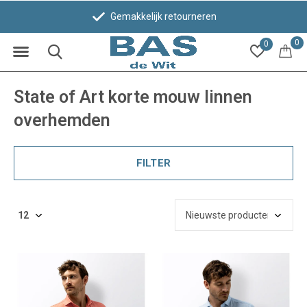
Gemakkelijk retourneren
0
0
State of Art korte mouw linnen
overhemden
FILTER