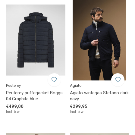
Peuterey
Agiato
Peuterey pufferjacket Boggs
Agiato winterjas Stefano dark
04 Graphite blue
navy
€499,00
€299,95
Incl. btw
Incl. btw