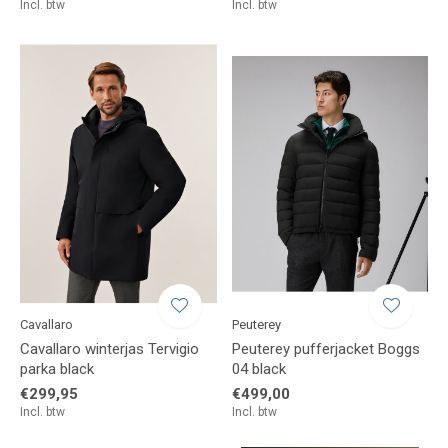
Incl. btw
Incl. btw
Cavallaro
Peuterey
Cavallaro winterjas Tervigio
Peuterey pufferjacket Boggs
parka black
04 black
€299,95
€499,00
Incl. btw
Incl. btw