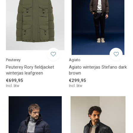
Peuterey
Agiato
Peuterey Rory fieldjacket
Agiato winterjas Stefano dark
winterjas leafgreen
brown
€699,95
€299,95
Incl. btw
Incl. btw