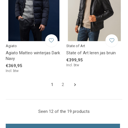
Agiato
State of Art
Agiato Matteo winterjas Dark
State of Art leren jas bruin
Navy
€399,95
€369,95
Incl. btw
Incl. btw
1
2
Seen 12 of the 19 products