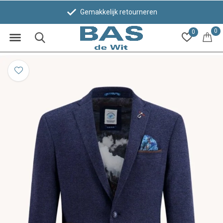
Gemakkelijk retourneren
0
0