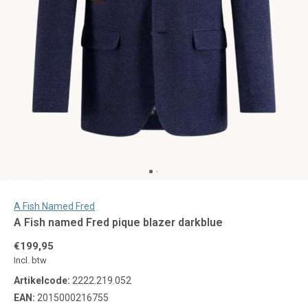
A Fish Named Fred
A Fish named Fred pique blazer darkblue
€199,95
Incl. btw
Artikelcode:
2222.219.052
EAN:
2015000216755