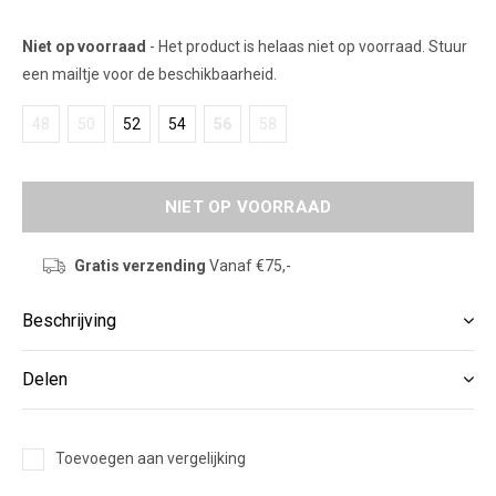
Niet op voorraad
- Het product is helaas niet op voorraad. Stuur
een mailtje voor de beschikbaarheid.
48
50
52
54
56
58
NIET OP VOORRAAD
Gratis verzending
Vanaf €75,-
Beschrijving
Delen
Toevoegen aan vergelijking