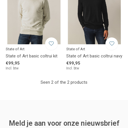
State of Art
State of Art
State of Art basic coltrui kit
State of Art basic coltrui navy
€99,95
€99,95
Incl. btw
Incl. btw
Seen 2 of the 2 products
Meld je aan voor onze nieuwsbrief