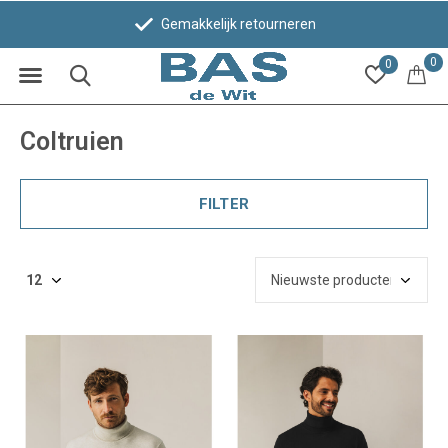
Gemakkelijk retourneren
0
0
Coltruien
FILTER