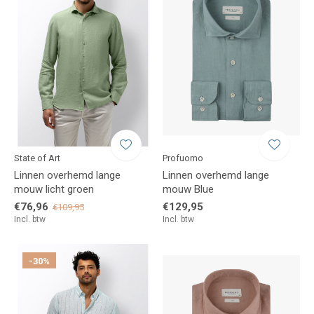
State of Art
Profuomo
Linnen overhemd lange
Linnen overhemd lange
mouw licht groen
mouw Blue
€76,96
€129,95
€109,95
Incl. btw
Incl. btw
-30%