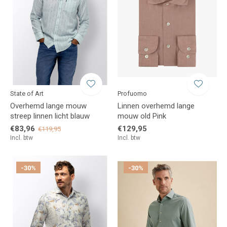
State of Art
Profuomo
Overhemd lange mouw
Linnen overhemd lange
streep linnen licht blauw
mouw old Pink
€83,96
€129,95
€119,95
Incl. btw
Incl. btw
-30%
-30%