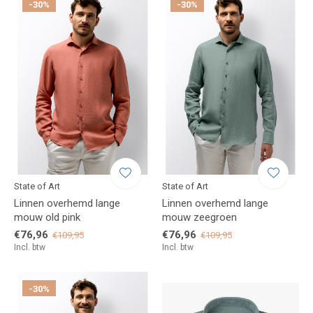
-30%
-30%
State of Art
State of Art
Linnen overhemd lange
Linnen overhemd lange
mouw old pink
mouw zeegroen
€76,96
€76,96
€109,95
€109,95
Incl. btw
Incl. btw
-30%