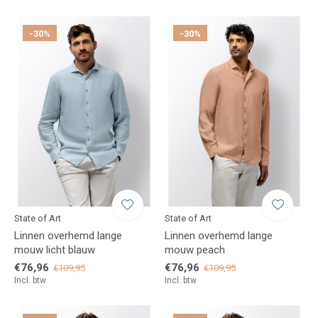
-30%
-30%
State of Art
State of Art
Linnen overhemd lange
Linnen overhemd lange
mouw licht blauw
mouw peach
€76,96
€76,96
€109,95
€109,95
Incl. btw
Incl. btw