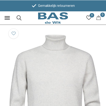
Gemakkelijk retourneren
0
0