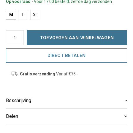
Op voorraad
- Voor 17:00 besteld, zelfde dag verzonden.
M
L
XL
TOEVOEGEN AAN WINKELWAGEN
DIRECT BETALEN
Gratis verzending
Vanaf €75,-
Beschrijving
Delen