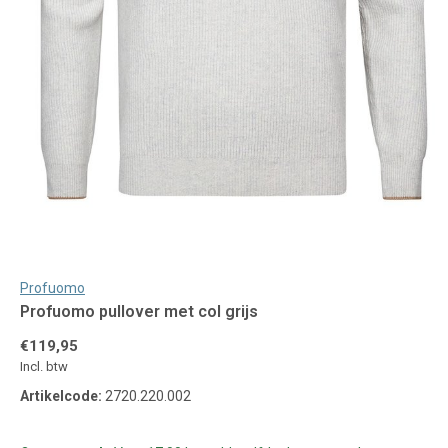
Profuomo
Profuomo pullover met col grijs
€119,95
Incl. btw
Artikelcode:
2720.220.002