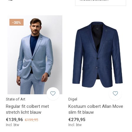
-30%
State of Art
Digel
Regular fit colbert met
Kostuum colbert Allan Move
stretch licht blauw
slim fit blauw
€139,96
€279,95
€199,95
Incl. btw
Incl. btw