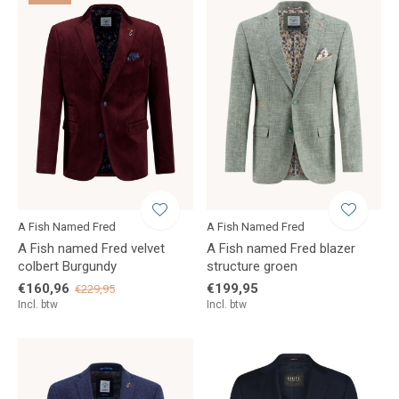
A Fish Named Fred
A Fish Named Fred
A Fish named Fred velvet
A Fish named Fred blazer
colbert Burgundy
structure groen
€160,96
€199,95
€229,95
Incl. btw
Incl. btw