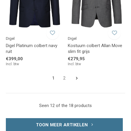
Digel
Digel
Digel Platinum colbert navy
Kostuum colbert Allan Move
ruit
slim fit grijs
€399,00
€279,95
Incl. btw
Incl. btw
1
2
Seen 12 of the 18 products
TOON MEER ARTIKELEN