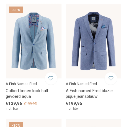
-30%
A Fish Named Fred
A Fish Named Fred
Colbert linnen look half
A Fish named Fred blazer
gevoerd aqua
pique jeansblauw
€139,96
€199,95
€199,95
Incl. btw
Incl. btw
-30%