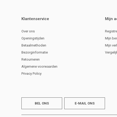
Klantenservice
Mijn 
Over ons
Registr
Openingstijden
Mijn be
Betaalmethoden
Mijn ver
Bezorginformatie
Vergeli
Retourneren
Algemene voorwaarden
Privacy Policy
BEL ONS
E-MAIL ONS