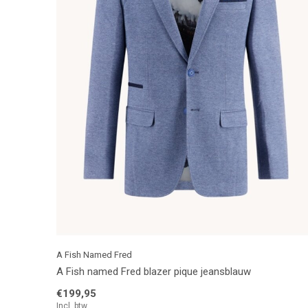
A Fish Named Fred
A Fish named Fred blazer pique jeansblauw
€199,95
Incl. btw