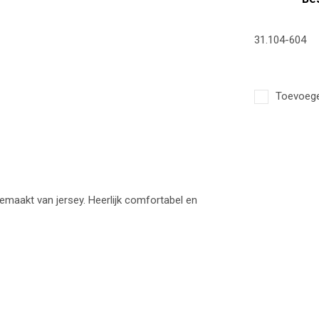
31.104-604
Toevoegen
gemaakt van jersey. Heerlijk comfortabel en