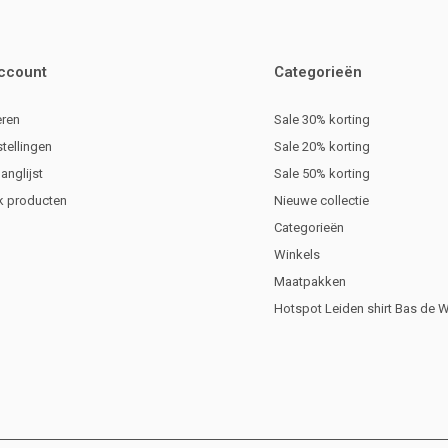
account
Categorieën
eren
Sale 30% korting
stellingen
Sale 20% korting
langlijst
Sale 50% korting
jk producten
Nieuwe collectie
Categorieën
Winkels
Maatpakken
Hotspot Leiden shirt Bas de 