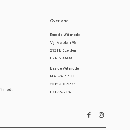
Over ons
Bas de Wit mode
Vijf Meiplein 96
2321 BR Leiden
071-5288988
Bas de Wit mode
Nieuwe Rijn 11
2312 JC Leiden
Wit mode
071-3627182