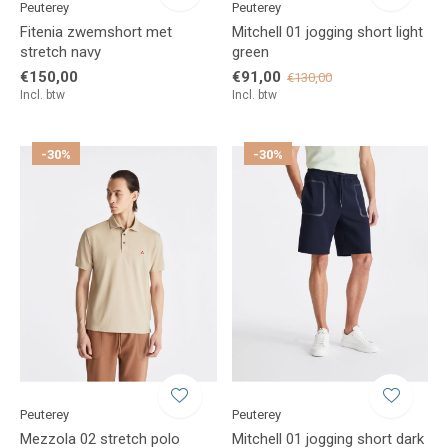
Peuterey
Peuterey
Fitenia zwemshort met
Mitchell 01 jogging short light
stretch navy
green
€150,00
€91,00
€130,00
Incl. btw
Incl. btw
-30%
-30%
Peuterey
Peuterey
Mezzola 02 stretch polo
Mitchell 01 jogging short dark