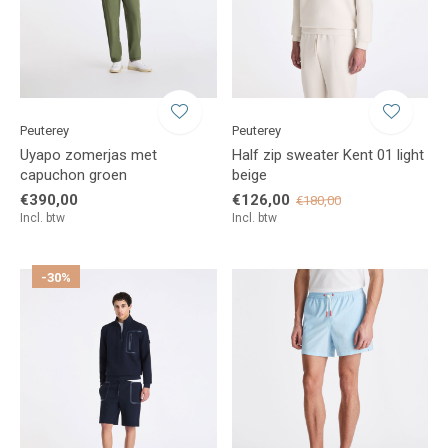
Peuterey
Peuterey
Uyapo zomerjas met
Half zip sweater Kent 01 light
capuchon groen
beige
€390,00
€126,00
€180,00
Incl. btw
Incl. btw
-30%