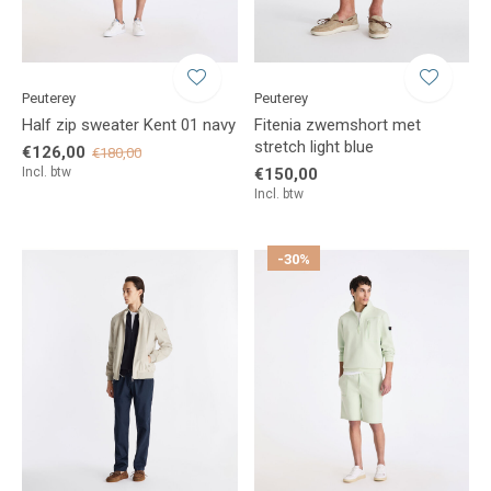
Peuterey
Peuterey
Half zip sweater Kent 01 navy
Fitenia zwemshort met
stretch light blue
€126,00
€180,00
Incl. btw
€150,00
Incl. btw
-30%