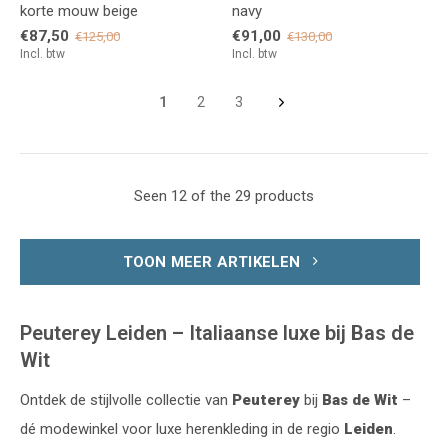
korte mouw beige
navy
€87,50
€91,00
€125,00
€130,00
Incl. btw
Incl. btw
1
2
3
Seen 12 of the 29 products
TOON MEER ARTIKELEN
Peuterey Leiden – Italiaanse luxe bij Bas de
Wit
Ontdek de stijlvolle collectie van
Peuterey
bij
Bas de Wit
–
dé modewinkel voor luxe herenkleding in de regio
Leiden
.