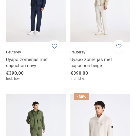
Peuterey
Peuterey
Uyapo zomerjas met
Uyapo zomerjas met
capuchon navy
capuchon beige
€390,00
€390,00
Incl. btw
Incl. btw
-30%