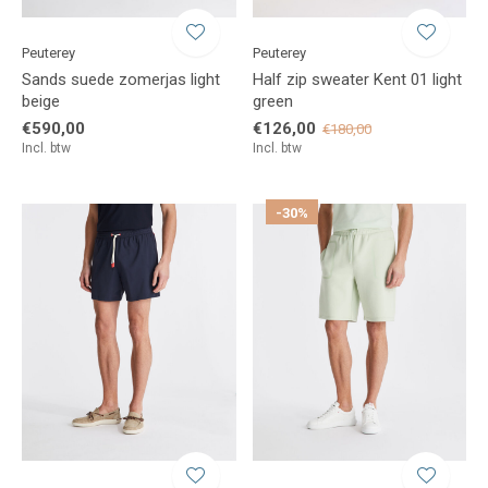
Peuterey
Peuterey
Sands suede zomerjas light
Half zip sweater Kent 01 light
beige
green
€590,00
€126,00
€180,00
Incl. btw
Incl. btw
-30%