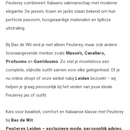
Peuterey combineert Italiaans vakmanschap met moderne
elegantie. De jassen, truien en jacks staan bekend om hun
perfecte pasvorm, hoogwaardige materialen en tijdloze
uitstraling.
Bij Bas de Wit vind je niet alleen Peuterey, maar ook andere
toonaangevende merken zoals
Mason’s, Cavallaro,
Profuomo
en
Gentiluomo
. Zo stel je moeiteloos een
complete, stijlvolle outfit samen voor elke gelegenheid. Of je
nu online shopt of onze winkel nabij
Leiden
bezoekt – wij
helpen je graag persoonlijk bij het vinden van jouw ideale
Peuterey jas of outfit.
Kies voor kwaliteit, comfort en Italiaanse klasse met Peuterey
bij
Bas de Wit
.
Peuterey Leiden – exclusieve mode, persoonlijk advies.