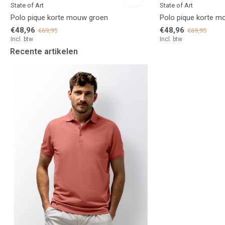
State of Art
State of Art
Polo pique korte mouw groen
Polo pique korte m
€48,96
€48,96
€69,95
€69,95
Incl. btw
Incl. btw
Recente artikelen