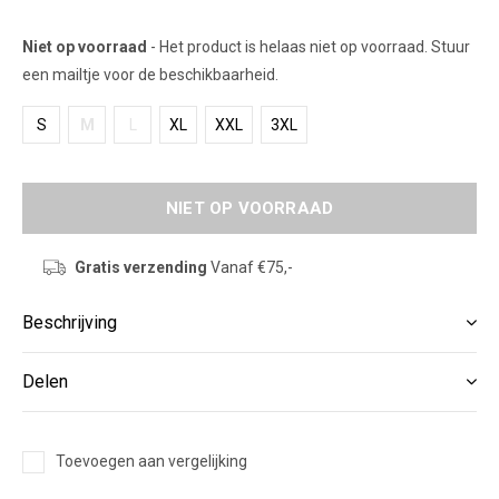
Niet op voorraad
- Het product is helaas niet op voorraad. Stuur
een mailtje voor de beschikbaarheid.
S
M
L
XL
XXL
3XL
NIET OP VOORRAAD
Gratis verzending
Vanaf €75,-
Beschrijving
Delen
Toevoegen aan vergelijking