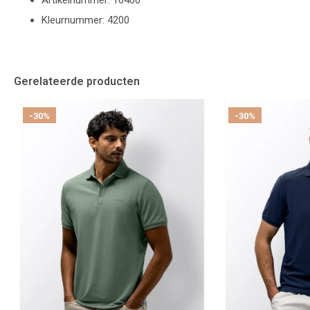
Artikelnummer: 16400
Kleurnummer: 4200
Gerelateerde producten
-30%
-30%