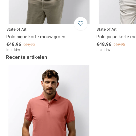
State of Art
State of Art
Polo pique korte mouw groen
Polo pique korte m
€48,96
€48,96
€69,95
€69,95
Incl. btw
Incl. btw
Recente artikelen