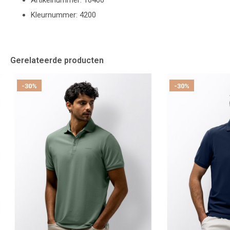
Artikelnummer: 16400
Kleurnummer: 4200
Gerelateerde producten
-30%
-30%