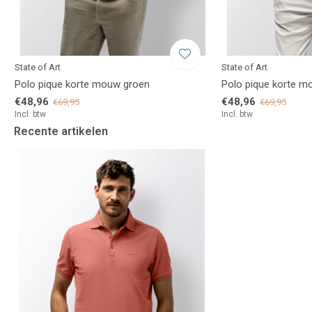
State of Art
State of Art
Polo pique korte mouw groen
Polo pique korte m
€48,96
€48,96
€69,95
€69,95
Incl. btw
Incl. btw
Recente artikelen