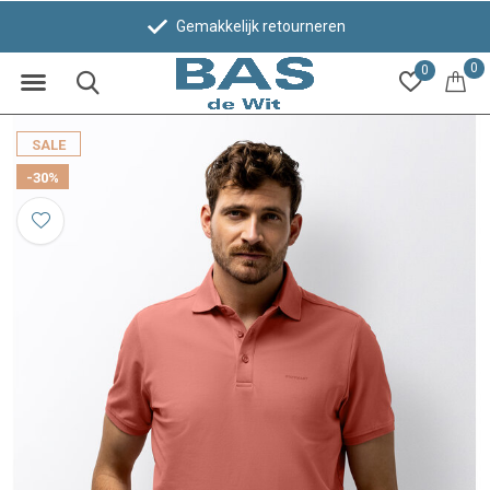
Gemakkelijk retourneren
0
0
SALE
-30%