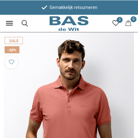
Gemakkelijk retourneren
0
0
SALE
-30%