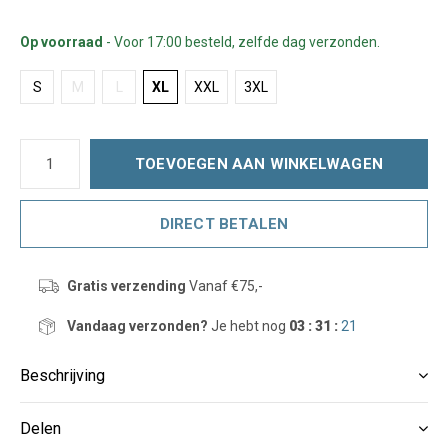
Op voorraad
- Voor 17:00 besteld, zelfde dag verzonden.
S
M
L
XL
XXL
3XL
TOEVOEGEN AAN WINKELWAGEN
DIRECT BETALEN
Gratis verzending
Vanaf €75,-
Vandaag verzonden?
Je hebt nog
03 : 31 :
20
Beschrijving
Delen