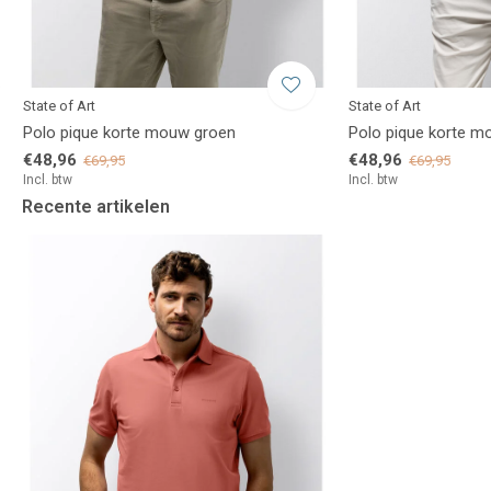
State of Art
State of Art
Polo pique korte mouw groen
Polo pique korte m
€48,96
€48,96
€69,95
€69,95
Incl. btw
Incl. btw
Recente artikelen