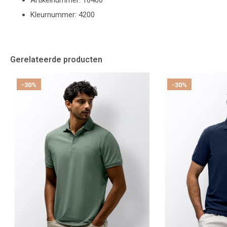
Artikelnummer: 16400
Kleurnummer: 4200
Gerelateerde producten
-30%
-30%