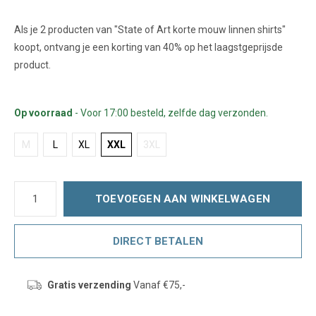
Als je 2 producten van "State of Art korte mouw linnen shirts"
koopt, ontvang je een korting van 40% op het laagstgeprijsde
product.
Op voorraad
- Voor 17:00 besteld, zelfde dag verzonden.
M
L
XL
XXL
3XL
TOEVOEGEN AAN WINKELWAGEN
DIRECT BETALEN
Gratis verzending
Vanaf €75,-