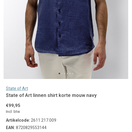
State of Art
State of Art linnen shirt korte mouw navy
€99,95
Incl. btw
Artikelcode:
2611.217.009
EAN:
8720829553144