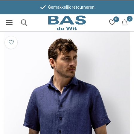
Gemakkelijk retourneren
0
0