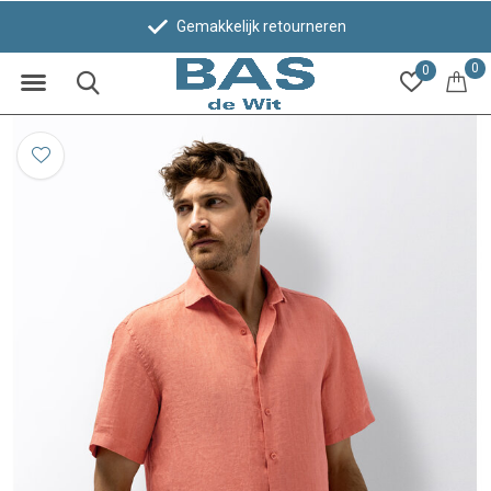
Gemakkelijk retourneren
0
0