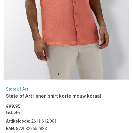
State of Art
State of Art linnen shirt korte mouw koraal
€99,95
Incl. btw
Artikelcode:
2611.612.001
EAN:
8720829552833