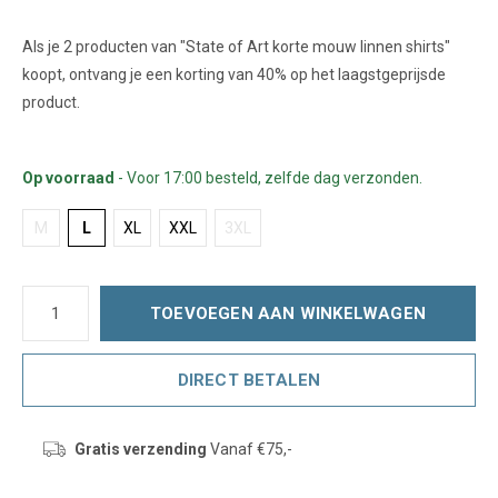
Als je 2 producten van "State of Art korte mouw linnen shirts"
koopt, ontvang je een korting van 40% op het laagstgeprijsde
product.
Op voorraad
- Voor 17:00 besteld, zelfde dag verzonden.
M
L
XL
XXL
3XL
TOEVOEGEN AAN WINKELWAGEN
DIRECT BETALEN
Gratis verzending
Vanaf €75,-