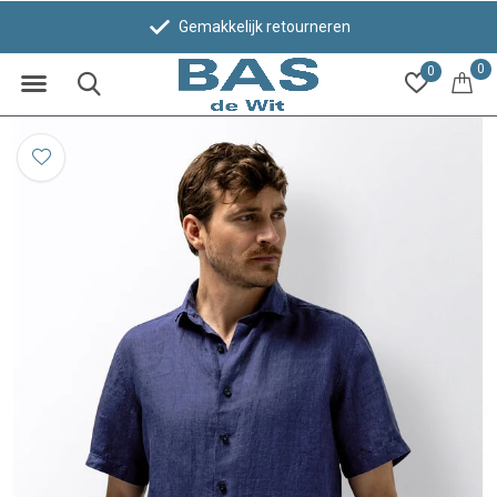
Gemakkelijk retourneren
0
0