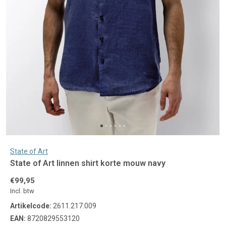
State of Art
State of Art linnen shirt korte mouw navy
€99,95
Incl. btw
Artikelcode:
2611.217.009
EAN:
8720829553120