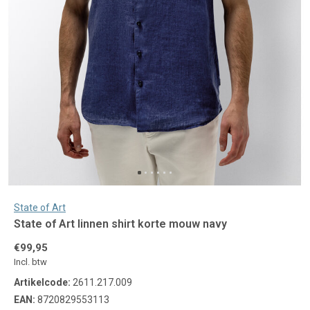
State of Art
State of Art linnen shirt korte mouw navy
€99,95
Incl. btw
Artikelcode:
2611.217.009
EAN:
8720829553113