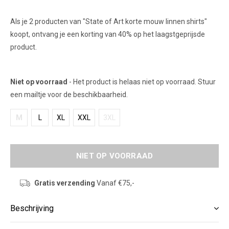
Als je 2 producten van "State of Art korte mouw linnen shirts"
koopt, ontvang je een korting van 40% op het laagstgeprijsde
product.
Niet op voorraad
- Het product is helaas niet op voorraad. Stuur
een mailtje voor de beschikbaarheid.
M
L
XL
XXL
3XL
NIET OP VOORRAAD
Gratis verzending
Vanaf €75,-
Beschrijving