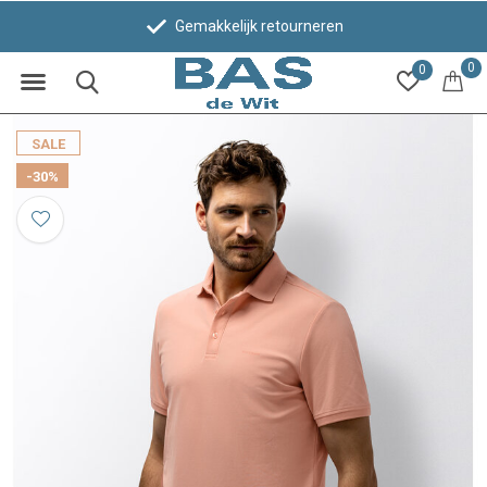
Gemakkelijk retourneren
0
0
SALE
-30%