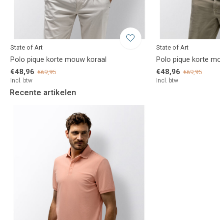
State of Art
State of Art
Polo pique korte mouw koraal
Polo pique korte m
€48,96
€48,96
€69,95
€69,95
Incl. btw
Incl. btw
Recente artikelen