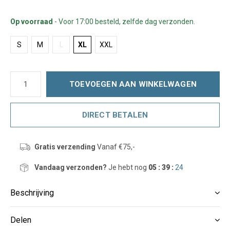
Op voorraad
- Voor 17:00 besteld, zelfde dag verzonden.
S
M
L
XL
XXL
TOEVOEGEN AAN WINKELWAGEN
DIRECT BETALEN
Gratis verzending
Vanaf €75,-
Vandaag verzonden?
Je hebt nog
05 : 39 :
23
Beschrijving
Delen