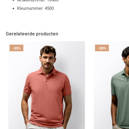
Artikelnummer: 16400
Kleurnummer: 4500
Gerelateerde producten
-30%
-30%