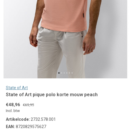
State of Art
State of Art pique polo korte mouw peach
€48,96
€69,95
Incl. btw
Artikelcode:
2732.578.001
EAN:
8720829575627