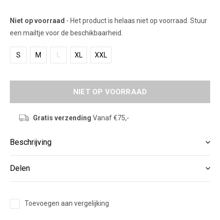
Niet op voorraad
- Het product is helaas niet op voorraad. Stuur
een mailtje voor de beschikbaarheid.
S
M
L
XL
XXL
NIET OP VOORRAAD
Gratis verzending
Vanaf €75,-
Beschrijving
Delen
Toevoegen aan vergelijking