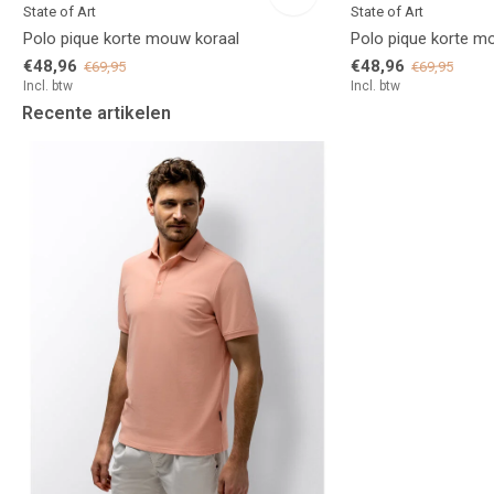
State of Art
State of Art
Polo pique korte mouw koraal
Polo pique korte m
€48,96
€48,96
€69,95
€69,95
Incl. btw
Incl. btw
Recente artikelen