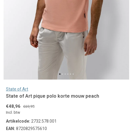
State of Art
State of Art pique polo korte mouw peach
€48,96
€69,95
Incl. btw
Artikelcode:
2732.578.001
EAN:
8720829575610