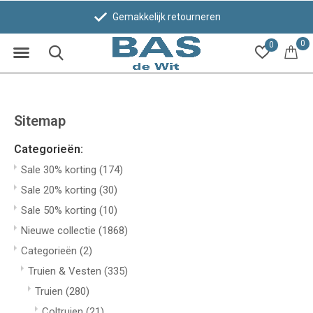
Gemakkelijk retourneren
0
0
Sitemap
Categorieën:
Sale 30% korting
(174)
Sale 20% korting
(30)
Sale 50% korting
(10)
Nieuwe collectie
(1868)
Categorieën
(2)
Truien & Vesten
(335)
Truien
(280)
Coltruien
(21)