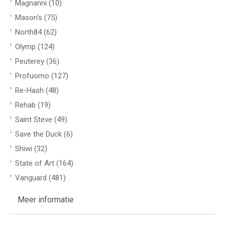
Magnanni
(10)
Mason's
(75)
North84
(62)
Olymp
(124)
Peuterey
(36)
Profuomo
(127)
Re-Hash
(48)
Rehab
(19)
Saint Steve
(49)
Save the Duck
(6)
Shiwi
(32)
State of Art
(164)
Vanguard
(481)
Meer informatie