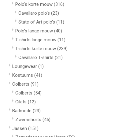
Polo's korte mouw
(316)
Cavallaro polo's
(23)
State of Art polo's
(11)
Polo's lange mouw
(40)
T-shirts lange mouw
(11)
T-shirts korte mouw
(239)
Cavallaro T-shirts
(21)
Loungewear
(1)
Kostuums
(41)
Colberts
(91)
Colberts
(54)
Gilets
(12)
Badmode
(23)
Zwemshorts
(45)
Jassen
(151)