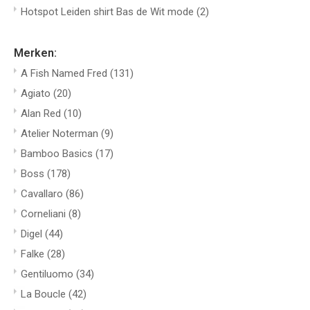
Hotspot Leiden shirt Bas de Wit mode
(2)
Merken:
A Fish Named Fred
(131)
Agiato
(20)
Alan Red
(10)
Atelier Noterman
(9)
Bamboo Basics
(17)
Boss
(178)
Cavallaro
(86)
Corneliani
(8)
Digel
(44)
Falke
(28)
Gentiluomo
(34)
La Boucle
(42)