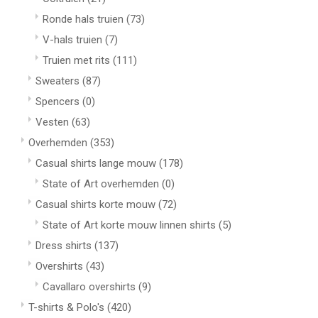
Ronde hals truien
(73)
V-hals truien
(7)
Truien met rits
(111)
Sweaters
(87)
Spencers
(0)
Vesten
(63)
Overhemden
(353)
Casual shirts lange mouw
(178)
State of Art overhemden
(0)
Casual shirts korte mouw
(72)
State of Art korte mouw linnen shirts
(5)
Dress shirts
(137)
Overshirts
(43)
Cavallaro overshirts
(9)
T-shirts & Polo's
(420)