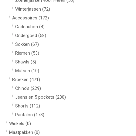
Zomerjassen voor Heren
(56)
Winterjassen
(72)
Accessoires
(172)
Cadeaubon
(4)
Ondergoed
(58)
Sokken
(67)
Riemen
(53)
Shawls
(5)
Mutsen
(10)
Broeken
(471)
Chino's
(229)
Jeans en 5 pockets
(230)
Shorts
(112)
Pantalon
(178)
Winkels
(0)
Maatpakken
(0)