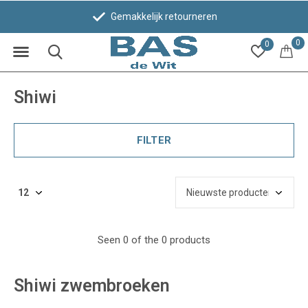
Gemakkelijk retourneren
0
0
Shiwi
FILTER
Seen 0 of the 0 products
Shiwi zwembroeken