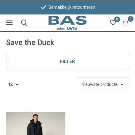
Gemakkelijk retourneren
0
0
Save the Duck
FILTER