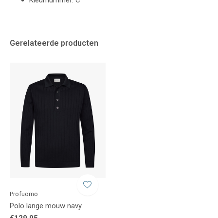
Kleurnummer: C
Gerelateerde producten
Profuomo
Polo lange mouw navy
€129,95