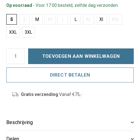
Op voorraad
- Voor 17:00 besteld, zelfde dag verzonden.
S
S
M
M
L
L
XL
Xl
XXL
XXL
3XL
TOEVOEGEN AAN WINKELWAGEN
DIRECT BETALEN
Gratis verzending
Vanaf €75,-
Beschrijving
Delen