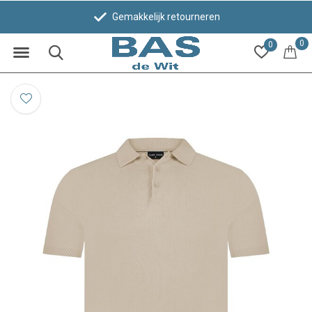
Gemakkelijk retourneren
0
0