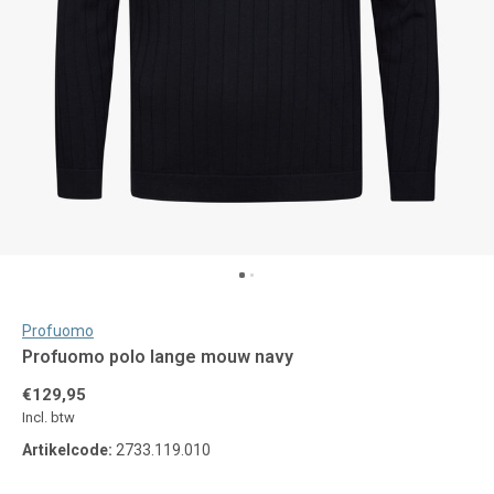
Profuomo
Profuomo polo lange mouw navy
€129,95
Incl. btw
Artikelcode:
2733.119.010