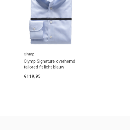
Olymp
Olymp Signature overhemd
tailored fit licht blauw
€119,95