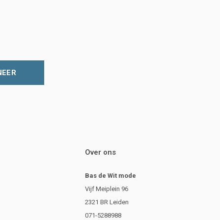
NEER
Over ons
Bas de Wit mode
Vijf Meiplein 96
2321 BR Leiden
071-5288988