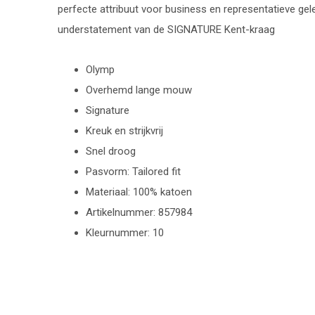
perfecte attribuut voor business en representatieve gel
understatement van de SIGNATURE Kent-kraag
Olymp
Overhemd lange mouw
Signature
Kreuk en strijkvrij
Snel droog
Pasvorm: Tailored fit
Materiaal: 100% katoen
Artikelnummer: 857984
Kleurnummer: 10