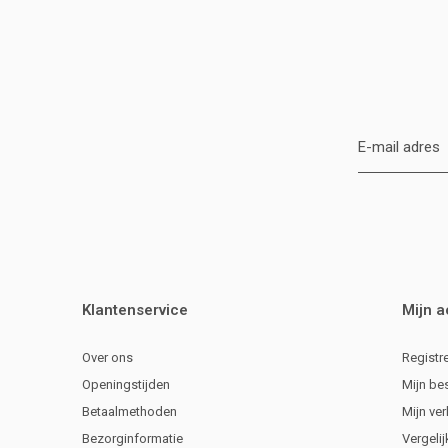
Klantenservice
Mijn 
Over ons
Registr
Openingstijden
Mijn be
Betaalmethoden
Mijn ver
Bezorginformatie
Vergeli