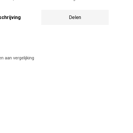
chrijving
Delen
 aan vergelijking