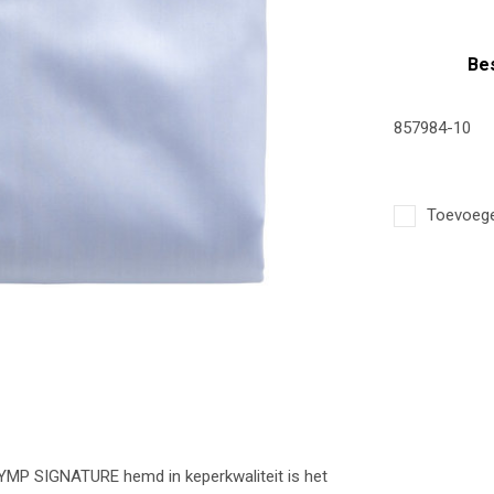
Bes
857984-10
Toevoegen
OLYMP SIGNATURE hemd in keperkwaliteit is het