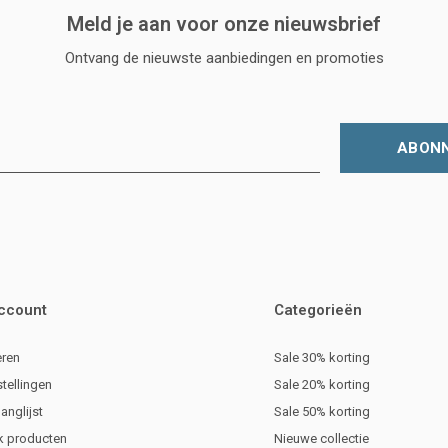
Meld je aan voor onze nieuwsbrief
Ontvang de nieuwste aanbiedingen en promoties
ABON
account
Categorieën
eren
Sale 30% korting
stellingen
Sale 20% korting
langlijst
Sale 50% korting
jk producten
Nieuwe collectie