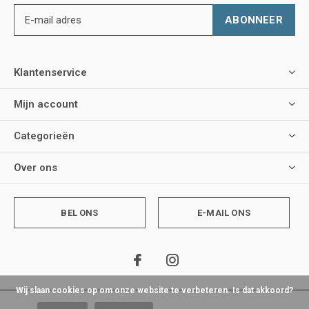
ABONNEER
Klantenservice
Mijn account
Categorieën
Over ons
BEL ONS
E-MAIL ONS
Wij slaan cookies op om onze website te verbeteren. Is dat akkoord?