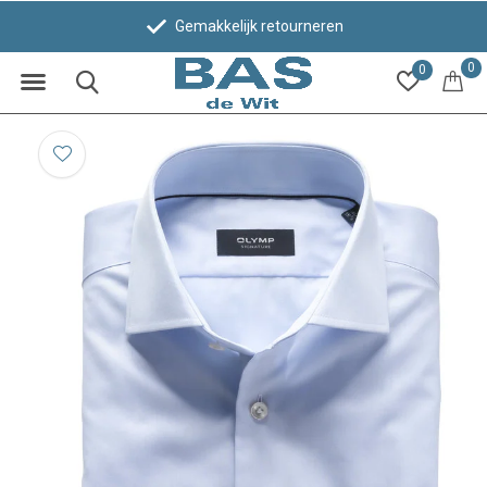
Gemakkelijk retourneren
0
0