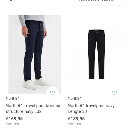
North84
North84
North 84 Travel pant bonded
North 84 travelpant navy
structure navy L32
Lengte 30
€169,95
€139,95
Incl. btw
Incl. btw