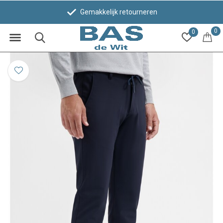
Gemakkelijk retourneren
0
0