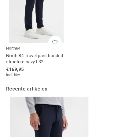
North84
North 84 Travel pant bonded
structure navy L32
€169,95
Incl. btw
Recente artikelen