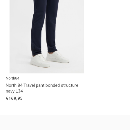
North84
North 84 Travel pant bonded structure
navy L34
€169,95