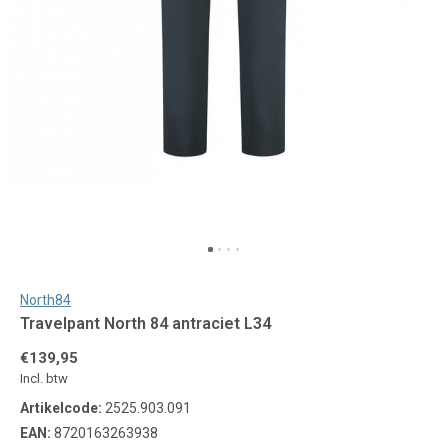
North84
Travelpant North 84 antraciet L34
€139,95
Incl. btw
Artikelcode:
2525.903.091
EAN:
8720163263938