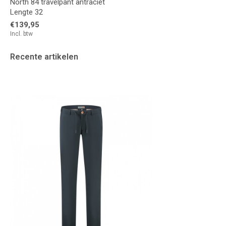
North 84 travelpant antraciet
Lengte 32
€139,95
Incl. btw
Recente artikelen