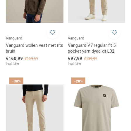
Vanguard
Vanguard
Vanguard wollen vest met rits
Vanguard V7 regular fit 5
bruin
pocket yarn dyed kit L32
€160,99
€97,99
€229,99
€139,99
Incl. btw
Incl. btw
-30%
-20%