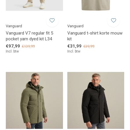
Vanguard
Vanguard
Vanguard V7 regular fit 5
Vanguard t-shirt korte mouw
pocket yarn dyed kit L34
kit
€97,99
€31,99
€139,99
€39,99
Incl. btw
Incl. btw