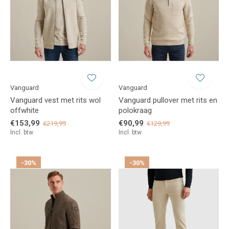
Vanguard
Vanguard
Vanguard vest met rits wol
Vanguard pullover met rits en
offwhite
polokraag
€153,99
€90,99
€219,99
€129,99
Incl. btw
Incl. btw
-30%
-30%