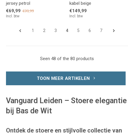
jersey petrol
kabel beige
€69,99
€149,99
€99,99
Incl. btw
Incl. btw
1
2
3
4
5
6
7
Seen 48 of the 80 products
TOON MEER ARTIKELEN
Vanguard Leiden – Stoere elegantie
bij Bas de Wit
Ontdek de stoere en stijlvolle collectie van