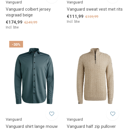
Vanguard
Vanguard
Vanguard colbert jersey
Vanguard sweat vest met rits
visgraad beige
€111,99
€159,99
€174,99
Incl. btw
€249,99
Incl. btw
-30%
Vanguard
Vanguard
Vanguard shirt lange mouw
Vanguard half zip pullover