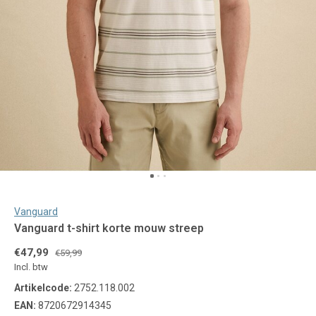
Vanguard
Vanguard t-shirt korte mouw streep
€47,99
€59,99
Incl. btw
Artikelcode:
2752.118.002
EAN:
8720672914345