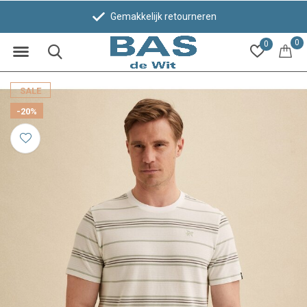
Gemakkelijk retourneren
0
0
SALE
-20%