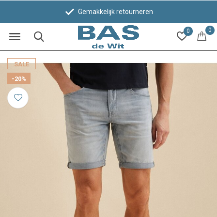
Gemakkelijk retourneren
0
0
SALE
-20%