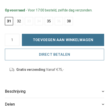
Op voorraad
- Voor 17:00 besteld, zelfde dag verzonden.
31
32
33
34
35
36
38
TOEVOEGEN AAN WINKELWAGEN
DIRECT BETALEN
Gratis verzending
Vanaf €75,-
Beschrijving
Delen