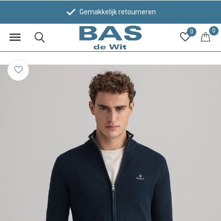
Gemakkelijk retourneren
0
0