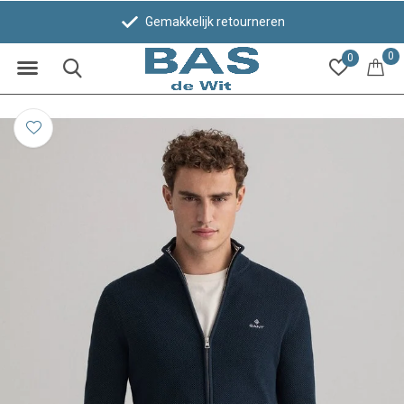
Gemakkelijk retourneren
0
0