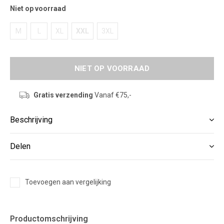
Niet op voorraad
M
L
XL
XXL
3XL
NIET OP VOORRAAD
Gratis verzending
Vanaf €75,-
Beschrijving
Delen
Toevoegen aan vergelijking
Productomschrijving