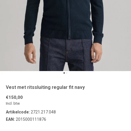
Vest met ritssluiting regular fit navy
€150,00
Incl. btw
Artikelcode:
2721.217.048
EAN:
2015000111876