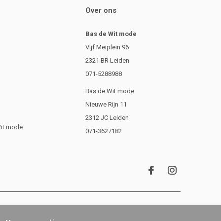
Over ons
Bas de Wit mode
Vijf Meiplein 96
2321 BR Leiden
071-5288988
Bas de Wit mode
Nieuwe Rijn 11
2312 JC Leiden
Wit mode
071-3627182