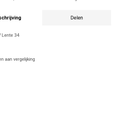
chrijving
Delen
Lente 34
 aan vergelijking