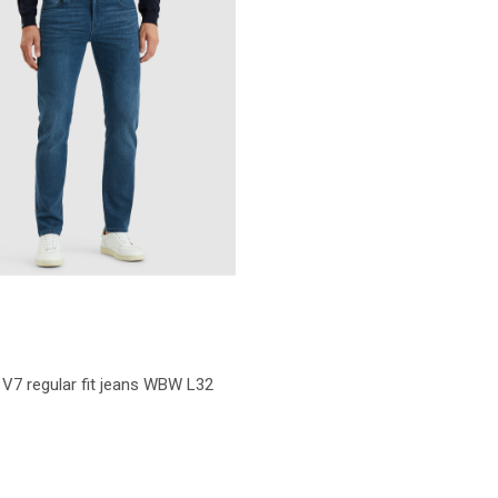
V7 regular fit jeans WBW L32