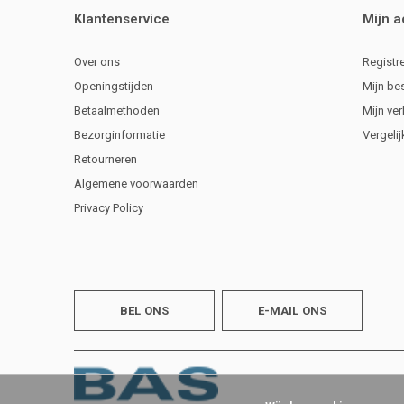
Klantenservice
Mijn 
Over ons
Registr
Openingstijden
Mijn be
Betaalmethoden
Mijn ver
Bezorginformatie
Vergeli
Retourneren
Algemene voorwaarden
Privacy Policy
BEL ONS
E-MAIL ONS