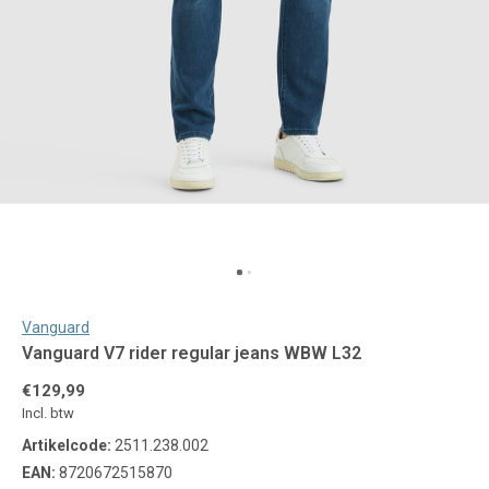
Vanguard
Vanguard V7 rider regular jeans WBW L32
€129,99
Incl. btw
Artikelcode:
2511.238.002
EAN:
8720672515870