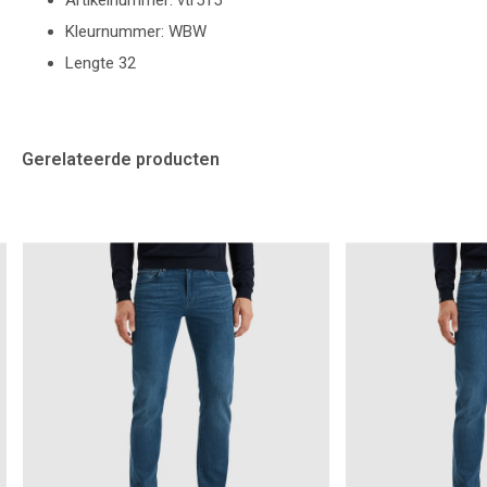
Artikelnummer: vtr515
Kleurnummer: WBW
Lengte 32
Gerelateerde producten