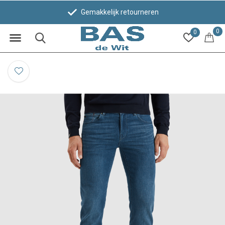
Gemakkelijk retourneren
0
0