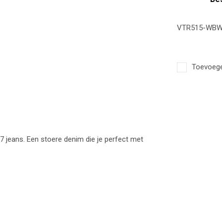
VTR515-WBW 
Toevoegen
7 jeans. Een stoere denim die je perfect met