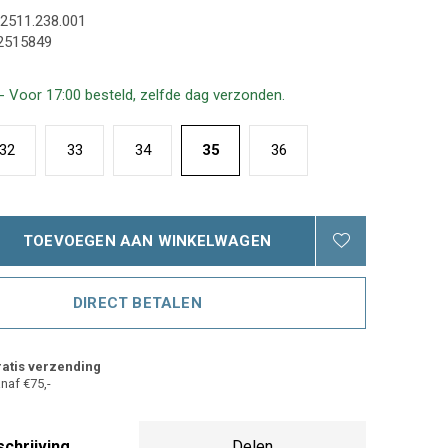
2511.238.001
2515849
- Voor 17:00 besteld, zelfde dag verzonden.
32
33
34
35
36
TOEVOEGEN AAN WINKELWAGEN
DIRECT BETALEN
atis verzending
naf €75,-
chrijving
Delen