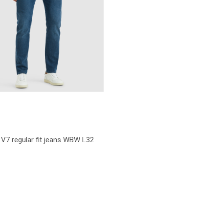
V7 regular fit jeans WBW L32