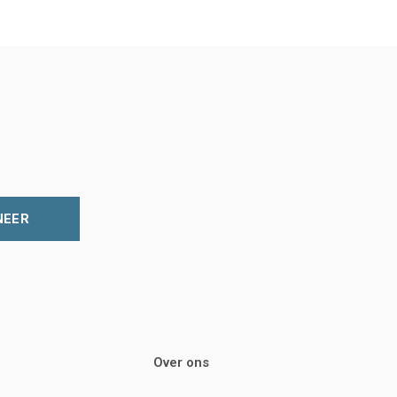
NEER
Over ons