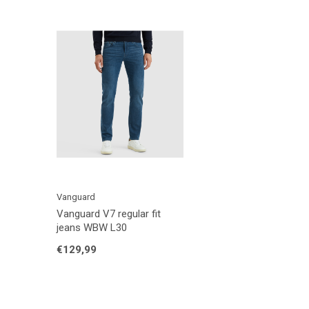
Vanguard
Vanguard V7 regular fit
jeans WBW L30
€129,99