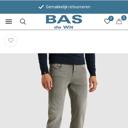
Gemakkelijk retourneren
0
0