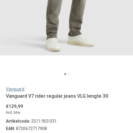
Vanguard
Vanguard V7 rider regular jeans VLG lengte 30
€129,99
Incl. btw
Artikelcode:
2511.903.031
EAN:
8720672717908