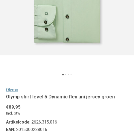
Olymp
Olymp shirt level 5 Dynamic flex uni jersey groen
€89,95
Incl. btw
Artikelcode:
2626.315.016
EAN:
2015000238016