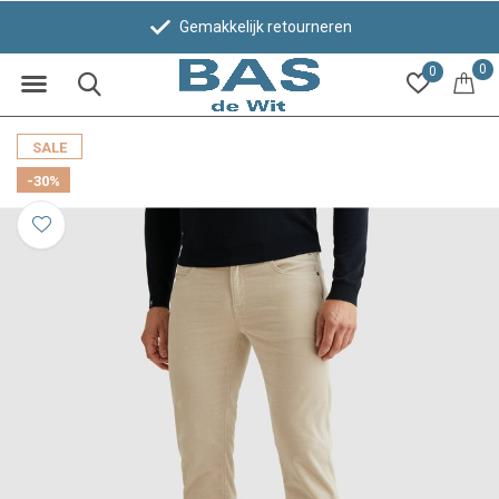
Gemakkelijk retourneren
0
0
SALE
-30%