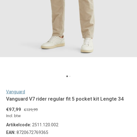
Vanguard
Vanguard V7 rider regular fit 5 pocket kit Lengte 34
€97,99
€139,99
Incl. btw
Artikelcode:
2511.120.002
EAN:
8720672769365