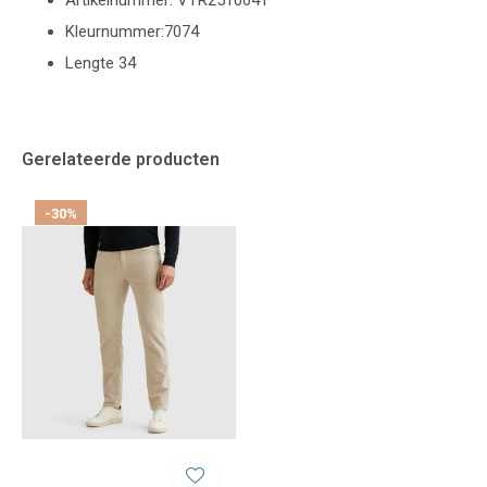
Artikelnummer: VTR2510641
Kleurnummer:7074
Lengte 34
Gerelateerde producten
-30%