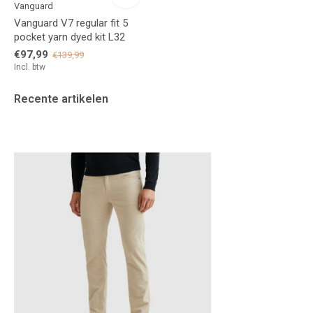
Vanguard
Vanguard V7 regular fit 5
pocket yarn dyed kit L32
€97,99
€139,99
Incl. btw
Recente artikelen