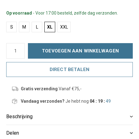
Op voorraad
- Voor 17:00 besteld, zelfde dag verzonden.
S
M
L
XL
XXL
TOEVOEGEN AAN WINKELWAGEN
DIRECT BETALEN
Gratis verzending
Vanaf €75,-
Vandaag verzonden?
Je hebt nog
04 : 19 :
49
Beschrijving
Delen